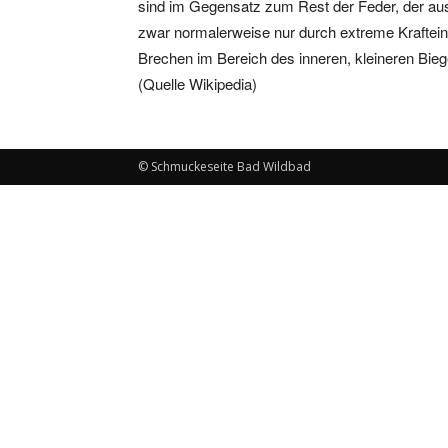
sind im Gegensatz zum Rest der Feder, der aus 
zwar normalerweise nur durch extreme Kraftein
Brechen im Bereich des inneren, kleineren Bie
(Quelle Wikipedia)
© Schmuckeseite Bad Wildbad