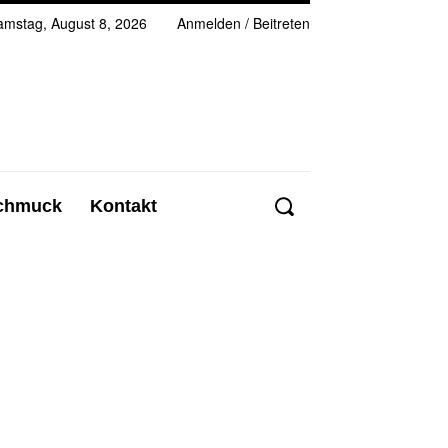
amstag, August 8, 2026
Anmelden / Beitreten
chmuck
Kontakt