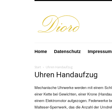
Home
Datenschutz
Impressum
Start
Uhren Handaufzug
Uhren Handaufzug
Mechanische Uhrwerke werden mit einem Schlü
einer Kette bei Gewichten, einer Krone (Handa
einem Elektromotor aufgezogen. Federwerke be
Malteser-Sperrwerk, das die Anzahl der Umdre