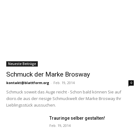
Neueste Beiträge
Schmuck der Marke Brosway
kontakt@blattform.org
-
Feb. 19, 2014
0
Schmuck soweit das Auge reicht - Schon bald können Sie auf
dioro.de aus der riesige Schmuckwelt der Marke Brosway Ihr
Lieblingsstück aussuchen.
Trauringe selber gestalten!
Feb. 19, 2014