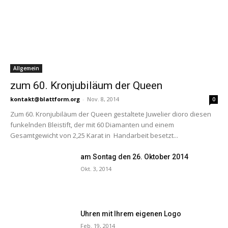
Allgemein
zum 60. Kronjubiläum der Queen
kontakt@blattform.org
-
Nov. 8, 2014
0
Zum 60. Kronjubiläum der Queen gestaltete Juwelier dioro diesen
funkelnden Bleistift, der mit 60 Diamanten und einem
Gesamtgewicht von 2,25 Karat in Handarbeit besetzt...
am Sontag den 26. Oktober 2014
Okt. 3, 2014
Uhren mit Ihrem eigenen Logo
Feb. 19, 2014