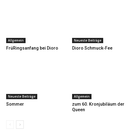
Allgemein
Neueste Beiträge
FrüRingsanfang bei Dioro
Dioro Schmuck-Fee
Neueste Beiträge
Allgemein
Sommer
zum 60. Kronjubiläum der
Queen