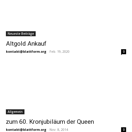
Neueste Beiträge
Altgold Ankauf
kontakt@blattform.org
-
Feb. 19, 2020
0
Allgemein
zum 60. Kronjubiläum der Queen
kontakt@blattform.org
-
Nov. 8, 2014
0