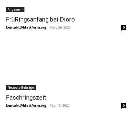
Allgemein
FrüRingsanfang bei Dioro
kontakt@blattform.org
-
März 26, 2020
0
Neueste Beiträge
Faschringszeit
kontakt@blattform.org
-
Feb. 19, 2020
0