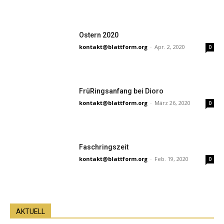
Ostern 2020
kontakt@blattform.org
-
Apr. 2, 2020
0
FrüRingsanfang bei Dioro
kontakt@blattform.org
-
März 26, 2020
0
Faschringszeit
kontakt@blattform.org
-
Feb. 19, 2020
0
AKTUELL