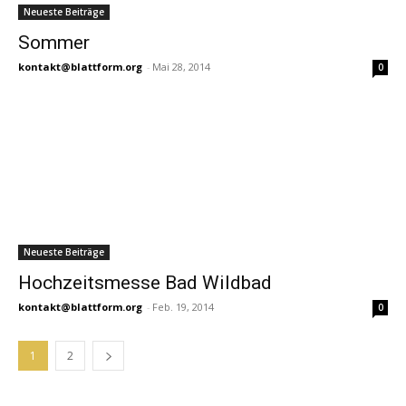
Neueste Beiträge
Sommer
kontakt@blattform.org
-
Mai 28, 2014
0
Neueste Beiträge
Hochzeitsmesse Bad Wildbad
kontakt@blattform.org
-
Feb. 19, 2014
0
1
2