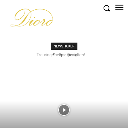
NEWSTICKER
Scorpio Design