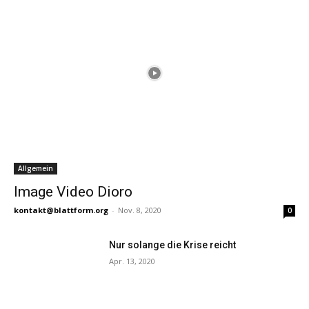
Allgemein
Image Video Dioro
kontakt@blattform.org
-
Nov. 8, 2020
0
Nur solange die Krise reicht
Apr. 13, 2020