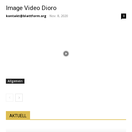
Image Video Dioro
kontakt@blattform.org
-
Nov. 8, 2020
0
Allgemein
AKTUELL