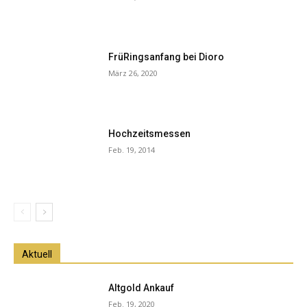
FrüRingsanfang bei Dioro
März 26, 2020
Hochzeitsmessen
Feb. 19, 2014
Aktuell
Altgold Ankauf
Feb. 19, 2020