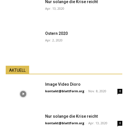
Nur solange die Krise reicht
Apr. 13, 2020
Ostern 2020
Apr. 2, 2020
AKTUELL
Image Video Dioro
kontakt@blattform.org
-
Nov. 8, 2020
0
Nur solange die Krise reicht
kontakt@blattform.org
-
Apr. 13, 2020
0