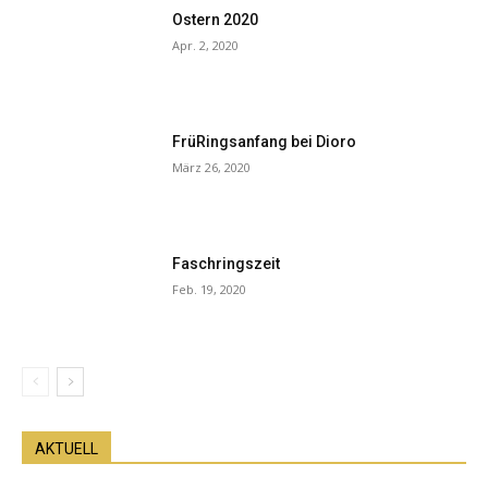
Ostern 2020
Apr. 2, 2020
FrüRingsanfang bei Dioro
März 26, 2020
Faschringszeit
Feb. 19, 2020
AKTUELL