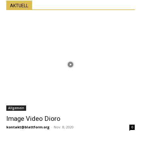
AKTUELL
Allgemein
Image Video Dioro
kontakt@blattform.org
-
Nov. 8, 2020
0