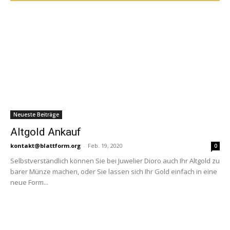
Neueste Beiträge
Altgold Ankauf
kontakt@blattform.org
-
Feb. 19, 2020
0
Selbstverständlich können Sie bei Juwelier Dioro auch Ihr Altgold zu
barer Münze machen, oder Sie lassen sich Ihr Gold einfach in eine
neue Form...