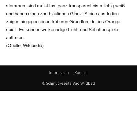
stammen, sind meist fast ganz transparent bis milchig-weiß
und haben einen zart bläulichen Glanz. Steine aus Indien
zeigen hingegen einen trüberen Grundton, der ins Orange
spielt. Es können wolkenartige Licht- und Schattenspiele
auftreten.
(Quelle: Wikipedia)
Impressum
Kontakt
© Schmuckeseite Bad Wildbad