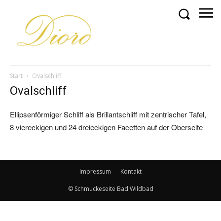
Start
Ovalschliff
Ovalschliff
Ellipsenförmiger Schliff als Brillantschliff mit zentrischer Tafel,
8 viereckigen und 24 dreieckigen Facetten auf der Oberseite
Impressum
Kontakt
© Schmuckeseite Bad Wildbad