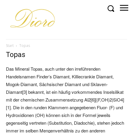
Start
Topas
Topas
Das Mineral Topas, auch unter den irreführenden
Handelsnamen Finder’s Diamant, Killiecrankie Diamant,
Mogok-Diamant, Sächsischer Diamant und Sklaven-
Diamant[3] bekannt, ist ein häufig vorkommendes Inselsilikat
mit der chemischen Zusammensetzung Al2[6][(F,OH)2|SiO4]
[1]. Die in den runden Klammern angegebenen Fluor- (F) und
Hydroxidionen (OH) können sich in der Formel jeweils
gegenseitig vertreten (Substitution, Diadochie), stehen jedoch
immer im selben Mengenverhältnis zu den anderen