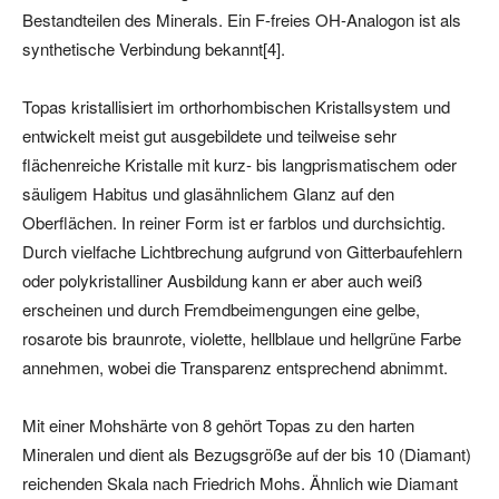
Bestandteilen des Minerals. Ein F-freies OH-Analogon ist als
synthetische Verbindung bekannt[4].
Topas kristallisiert im orthorhombischen Kristallsystem und
entwickelt meist gut ausgebildete und teilweise sehr
flächenreiche Kristalle mit kurz- bis langprismatischem oder
säuligem Habitus und glasähnlichem Glanz auf den
Oberflächen. In reiner Form ist er farblos und durchsichtig.
Durch vielfache Lichtbrechung aufgrund von Gitterbaufehlern
oder polykristalliner Ausbildung kann er aber auch weiß
erscheinen und durch Fremdbeimengungen eine gelbe,
rosarote bis braunrote, violette, hellblaue und hellgrüne Farbe
annehmen, wobei die Transparenz entsprechend abnimmt.
Mit einer Mohshärte von 8 gehört Topas zu den harten
Mineralen und dient als Bezugsgröße auf der bis 10 (Diamant)
reichenden Skala nach Friedrich Mohs. Ähnlich wie Diamant