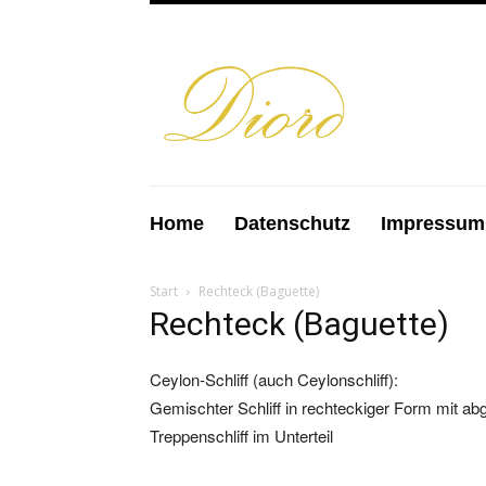
Home
Datenschutz
Impressum
Start
Rechteck (Baguette)
Rechteck (Baguette)
Ceylon-Schliff (auch Ceylonschliff):
Gemischter Schliff in rechteckiger Form mit ab
Treppenschliff im Unterteil