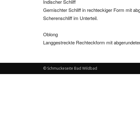
Indischer Schliff
Gemischter Schliff in rechteckiger Form mit ab
Scherenschliff im Unterteil.
Oblong
Langgestreckte Rechteckform mit abgerundete
© Schmuckeseite Bad Wildbad