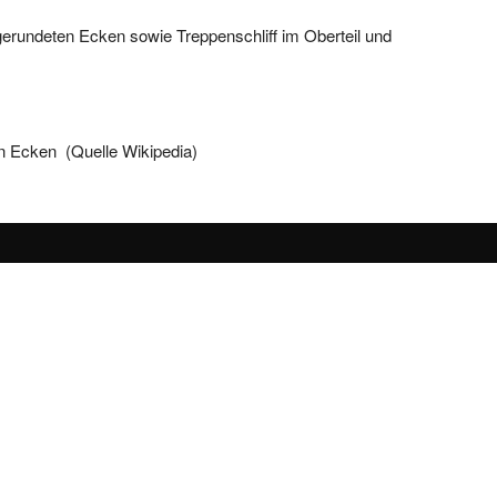
gerundeten Ecken sowie Treppenschliff im Oberteil und
n Ecken (Quelle Wikipedia)