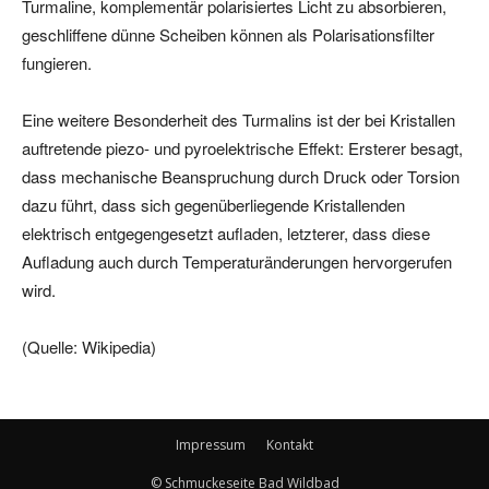
Turmaline, komplementär polarisiertes Licht zu absorbieren,
geschliffene dünne Scheiben können als Polarisationsfilter
fungieren.
Eine weitere Besonderheit des Turmalins ist der bei Kristallen
auftretende piezo- und pyroelektrische Effekt: Ersterer besagt,
dass mechanische Beanspruchung durch Druck oder Torsion
dazu führt, dass sich gegenüberliegende Kristallenden
elektrisch entgegengesetzt aufladen, letzterer, dass diese
Aufladung auch durch Temperaturänderungen hervorgerufen
wird.
(Quelle: Wikipedia)
Impressum
Kontakt
© Schmuckeseite Bad Wildbad