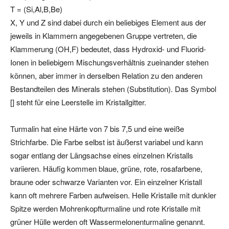
T = (Si,Al,B,Be)
X, Y und Z sind dabei durch ein beliebiges Element aus der
jeweils in Klammern angegebenen Gruppe vertreten, die
Klammerung (OH,F) bedeutet, dass Hydroxid- und Fluorid-
Ionen in beliebigem Mischungsverhältnis zueinander stehen
können, aber immer in derselben Relation zu den anderen
Bestandteilen des Minerals stehen (Substitution). Das Symbol
[] steht für eine Leerstelle im Kristallgitter.
Turmalin hat eine Härte von 7 bis 7,5 und eine weiße
Strichfarbe. Die Farbe selbst ist äußerst variabel und kann
sogar entlang der Längsachse eines einzelnen Kristalls
variieren. Häufig kommen blaue, grüne, rote, rosafarbene,
braune oder schwarze Varianten vor. Ein einzelner Kristall
kann oft mehrere Farben aufweisen. Helle Kristalle mit dunkler
Spitze werden Mohrenkopfturmaline und rote Kristalle mit
grüner Hülle werden oft Wassermelonenturmaline genannt.