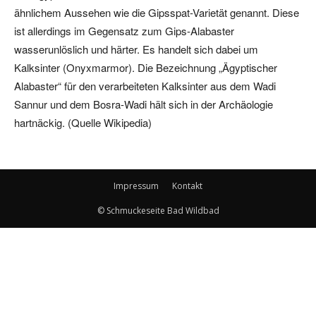
ähnlichem Aussehen wie die Gipsspat-Varietät genannt. Diese
ist allerdings im Gegensatz zum Gips-Alabaster
wasserunlöslich und härter. Es handelt sich dabei um
Kalksinter (Onyxmarmor). Die Bezeichnung „Ägyptischer
Alabaster“ für den verarbeiteten Kalksinter aus dem Wadi
Sannur und dem Bosra-Wadi hält sich in der Archäologie
hartnäckig. (Quelle Wikipedia)
Impressum
Kontakt
© Schmuckeseite Bad Wildbad