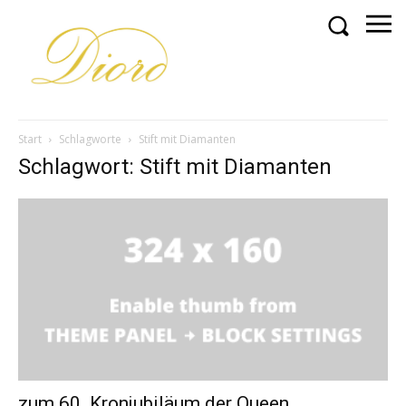
Start
Schlagworte
Stift mit Diamanten
Schlagwort: Stift mit Diamanten
zum 60. Kronjubiläum der Queen