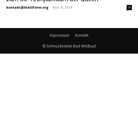
kontakt@blattform.org
-
Nov. 8, 2014
0
Impressum
Kontakt
© Schmuckeseite Bad Wildbad